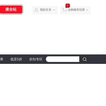
0
我的京东
去购物车结算
果
低至5折
折扣专区