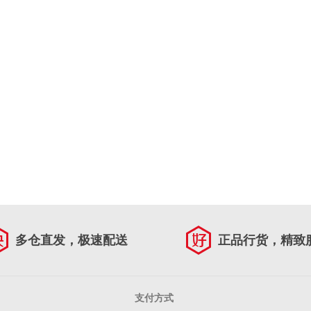
多仓直发，极速配送
正品行货，精致
支付方式