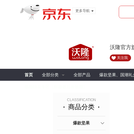
更多导航
服装城
食品
金融
沃隆官方
关注我
首页
全部分类
全部产品
爆款坚果、国潮礼
临期特卖专区（标题最后有效期）
CLASSIFICATION
商品分类
爆款坚果