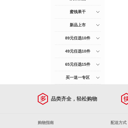
蜜饯果干
新品上市
89元任选10件
49元任选10件
65元任选15件
买一送一专区
品类齐全，轻松购物
购物指南
配送方式